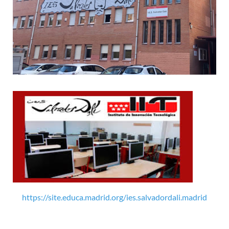
https://site.educa.madrid.org/ies.salvadordali.madrid