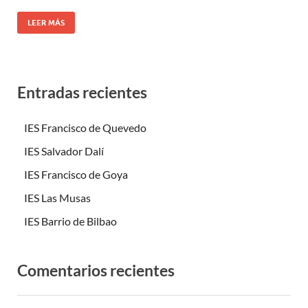
LEER MÁS
Entradas recientes
IES Francisco de Quevedo
IES Salvador Dalí
IES Francisco de Goya
IES Las Musas
IES Barrio de Bilbao
Comentarios recientes